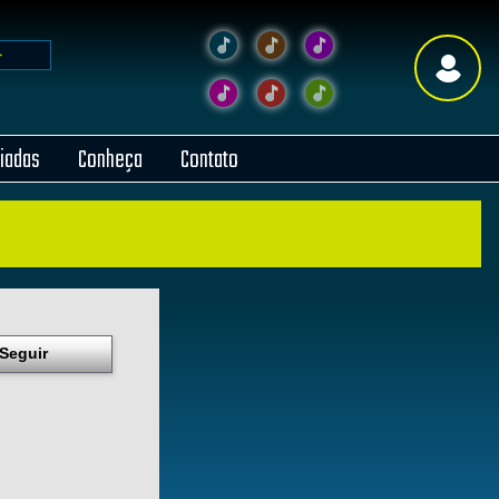
liadas
Conheça
Contato
Seguir