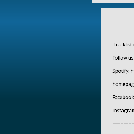
Tracklist 
Follow us
Spotify: h
homepage
Facebook
Instagram
========