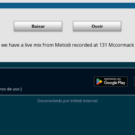
Baixar
Ouvir
we have a live mix from Metodi recorded at 131 Mccormack
mos de uso ]
Desenvolvido por InWeb Internet