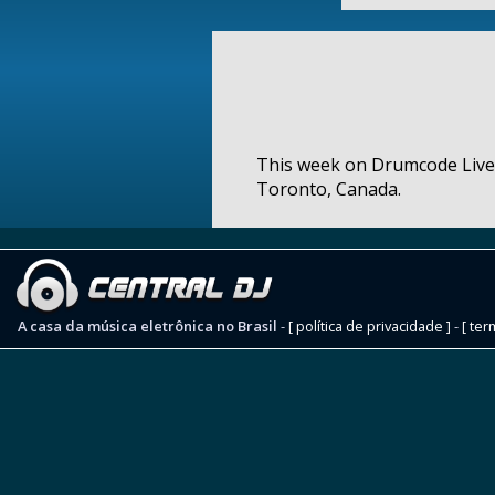
This week on Drumcode Live 
Toronto, Canada.
A casa da música eletrônica no Brasil
-
[ política de privacidade ]
-
[ ter