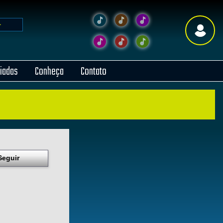
liadas
Conheça
Contato
Seguir