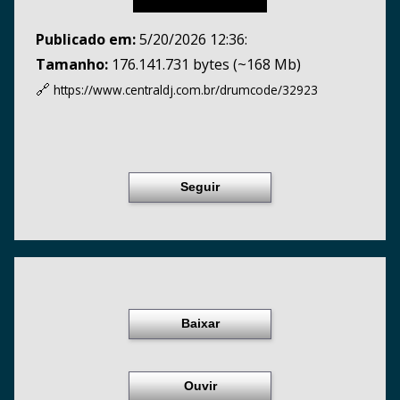
Publicado em:
5/20/2026 12:36:
Tamanho:
176.141.731 bytes (~168 Mb)
🔗
https://www.centraldj.com.br/
drumcode/32923
Seguir
Baixar
Ouvir