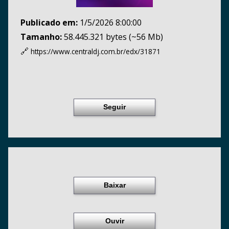
Publicado em:
1/5/2026 8:00:00
Tamanho:
58.445.321 bytes (~56 Mb)
🔗
https://www.centraldj.com.br/
edx/31871
Seguir
Baixar
Ouvir