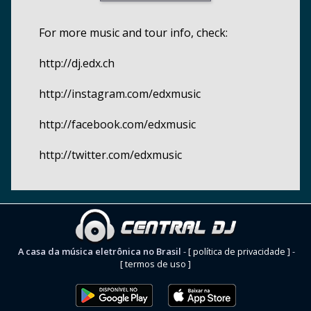
For more music and tour info, check:
http://dj.edx.ch
http://instagram.com/edxmusic
http://facebook.com/edxmusic
http://twitter.com/edxmusic
A casa da música eletrônica no Brasil
-
[ política de privacidade ]
-
[ termos de uso ]