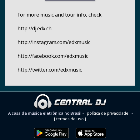
For more music and tour info, check:
http://dj.edx.ch
http://instagram.com/edxmusic
http://facebook.com/edxmusic
http://twitter.com/edxmusic
A casa da música eletrônica no Brasil
-
[ política de privacidade ]
-
[ termos de uso ]