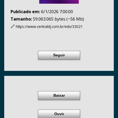
Publicado em:
6/1/2026 7:00:00
Tamanho:
59.063.065 bytes (~56 Mb)
🔗
https://www.centraldj.com.br/
edx/33021
Seguir
Baixar
Ouvir