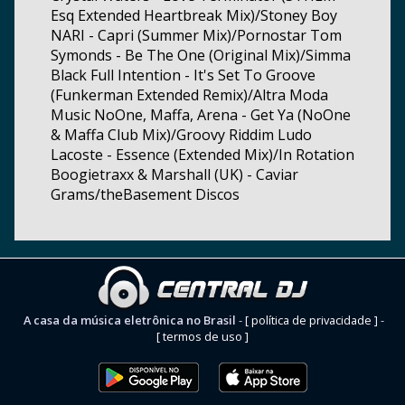
Esq Extended Heartbreak Mix)/Stoney Boy
NARI - Capri (Summer Mix)/Pornostar Tom
Symonds - Be The One (Original Mix)/Simma
Black Full Intention - It's Set To Groove
(Funkerman Extended Remix)/Altra Moda
Music NoOne, Maffa, Arena - Get Ya (NoOne
& Maffa Club Mix)/Groovy Riddim Ludo
Lacoste - Essence (Extended Mix)/In Rotation
Boogietraxx & Marshall (UK) - Caviar
Grams/theBasement Discos
A casa da música eletrônica no Brasil
-
[ política de privacidade ]
-
[ termos de uso ]