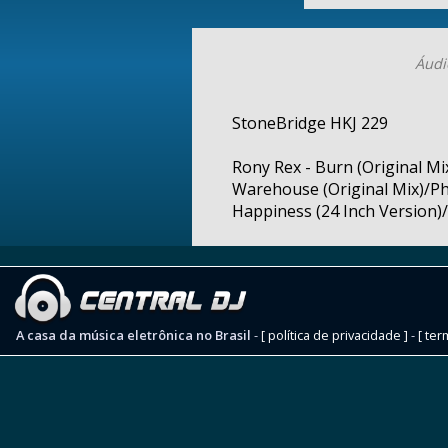
Áudi
StoneBridge HKJ 229
Rony Rex - Burn (Original Mi
Warehouse (Original Mix)/P
Happiness (24 Inch Version)/
A casa da música eletrônica no Brasil
-
[ política de privacidade ]
-
[ ter