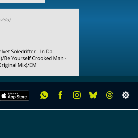
vido)
vet Soledrifter - In Da
)/Be Yourself Crooked Man -
Original Mix)/EM