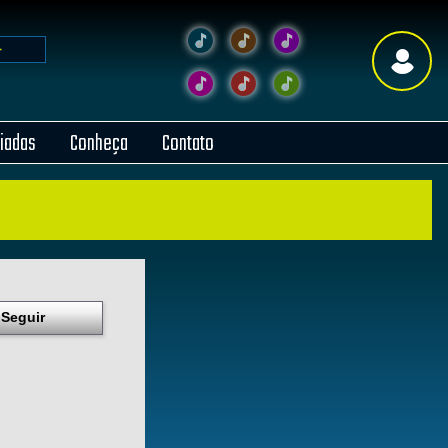
liadas
Conheça
Contato
Seguir