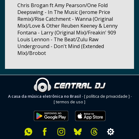
Chris Brogan ft Amy Pearson/One Fold
Deepswing - In The Music (Jerome Price
Remix)/Rise Catchment - Wanna (Original
Mix)/Love & Other Reuben Keeney & Lenny
Fontana - Larry (Original Mix)/Freakin' 909
Louis Lennon - The Beat/Zulu Raw
Underground - Don't Mind (Extended
Mix)/Brobot
A casa da música eletrônica no Brasil
-
[ política de privacidade ]
-
[ termos de uso ]