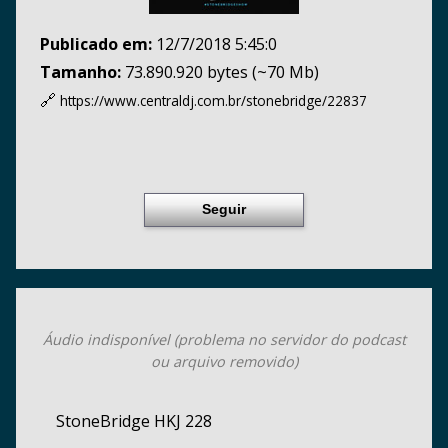
Publicado em:
12/7/2018 5:45:0
Tamanho:
73.890.920 bytes (~70 Mb)
🔗
https://www.centraldj.com.br/
stonebridge/22837
Seguir
Áudio indisponível (problema no servidor do podcast
ou arquivo removido)
StoneBridge HKJ 228