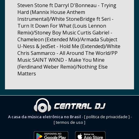
Steven Stone ft Darryl D'Bonneau - Trying
Hard (Mannix House Anthem
Instrumental)/White StoneBridge ft Seri -
Turn It Down For What (Louis Lennon
Remix)/Stoney Boy Music Curtis Gabriel -
Chameleon (Extended Mix)/Armada Subject
U-Ness & JedSet - Hold Me (Extended)/White
Chris Sammarco - All Around The World/PP
Music SAINT WKND - Make You Mine
(Ferdinand Weber Remix)/Nothing Else
Matters
A casa da música eletrônica no Brasil
-
[ política de privacidade ]
-
[ termos de uso ]