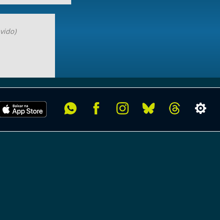
vido)