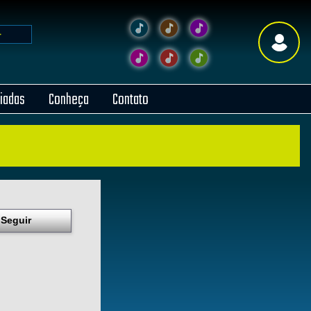
liadas
Conheça
Contato
Seguir