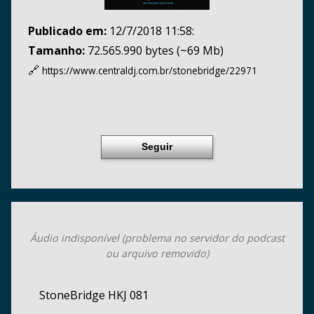
Publicado em:
12/7/2018 11:58:
Tamanho:
72.565.990 bytes (~69 Mb)
🔗
https://www.centraldj.com.br/
stonebridge/22971
Seguir
Áudio indisponível (problema no servidor do podcast
ou arquivo removido)
StoneBridge HKJ 081