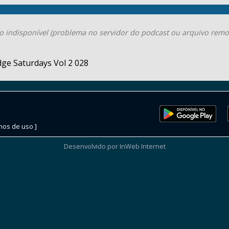
o indisponível (problema no servidor do podcast ou arquivo remo
ge Saturdays Vol 2 028
mos de uso ]
Desenvolvido por InWeb Internet