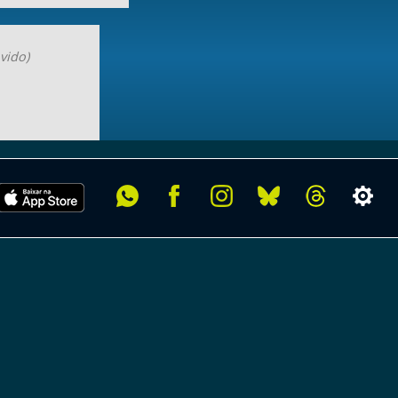
vido)