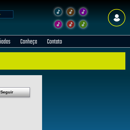
liadas
Conheça
Contato
Seguir