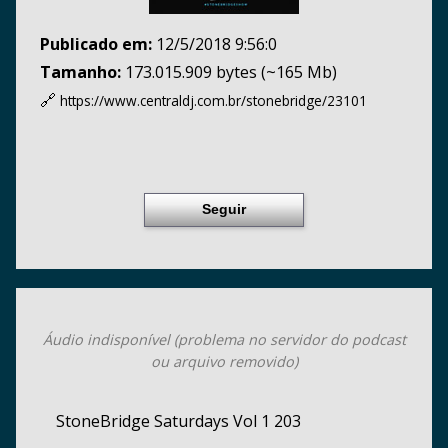
Publicado em:
12/5/2018 9:56:0
Tamanho:
173.015.909 bytes (~165 Mb)
🔗
https://www.centraldj.com.br/
stonebridge/23101
Seguir
Áudio indisponível (problema no servidor do podcast
ou arquivo removido)
StoneBridge Saturdays Vol 1 203