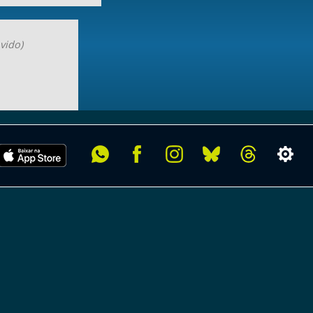
vido)