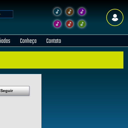
liadas
Conheça
Contato
Seguir