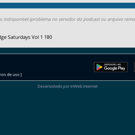
o indisponível (problema no servidor do podcast ou arquivo remo
ge Saturdays Vol 1 180
mos de uso ]
Desenvolvido por InWeb Internet