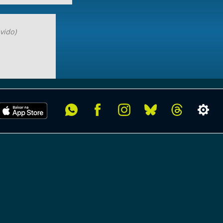
vido)