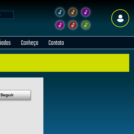
liadas
Conheça
Contato
Seguir