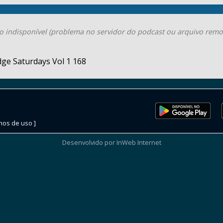
o indisponível (problema no servidor do podcast ou arquivo remo
ge Saturdays Vol 1 168
mos de uso ]
Desenvolvido por InWeb Internet