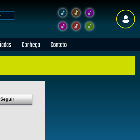
liadas
Conheça
Contato
Seguir