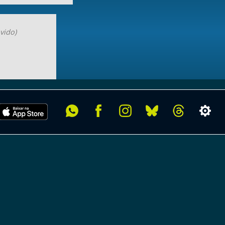
vido)