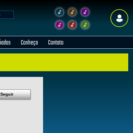
liadas
Conheça
Contato
Seguir