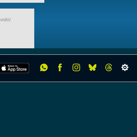
vido)