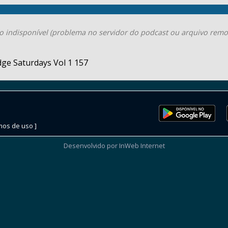
o indisponível (problema no servidor do podcast ou arquivo remo
ge Saturdays Vol 1 157
mos de uso ]
Desenvolvido por InWeb Internet