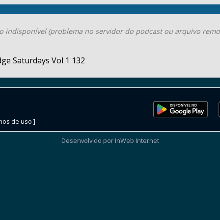
o indisponível (problema no servidor do podcast ou arquivo remo
ge Saturdays Vol 1 132
mos de uso ]
Desenvolvido por InWeb Internet