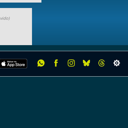
vido)