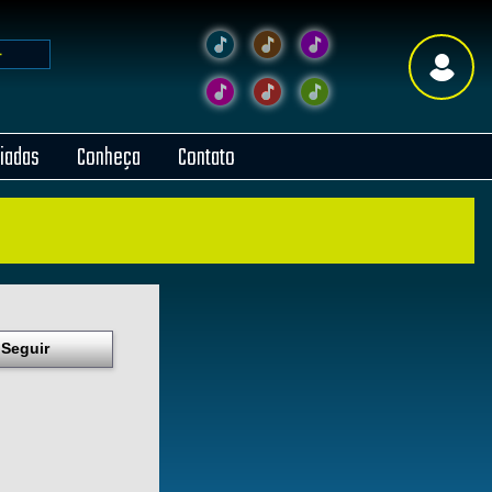
liadas
Conheça
Contato
Seguir