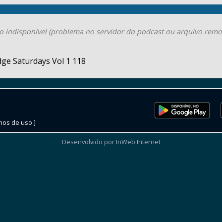
o indisponível (problema no servidor do podcast ou arquivo remo
ge Saturdays Vol 1 118
mos de uso ]
Desenvolvido por InWeb Internet