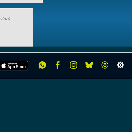
vido)