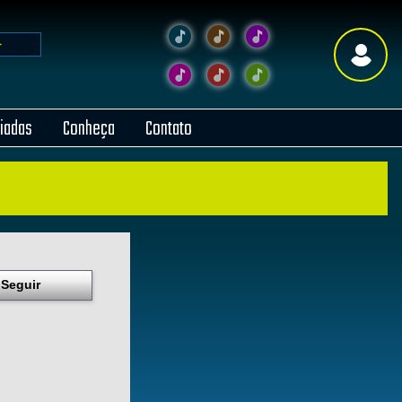
liadas
Conheça
Contato
Seguir