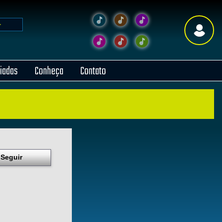
liadas
Conheça
Contato
Seguir