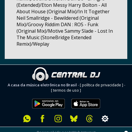
(Extended)/Eton Messy Harry Bolton - All
About House (Original Mix)/In It Together
Neil Smallridge - Bewildered (Original
Mix)/Groovy Riddim DAN : ROS - Funk
(Original Mix)/Motive Sammy Slade - Lost In
The Music (StoneBridge Extended
Remix)/Weplay
A casa da música eletrônica no Brasil
-
[ política de privacidade ]
-
[ termos de uso ]