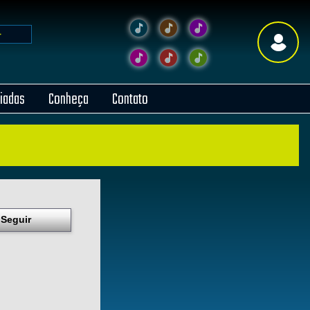
liadas
Conheça
Contato
Seguir