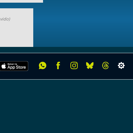
vido)