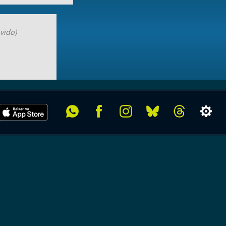
vido)