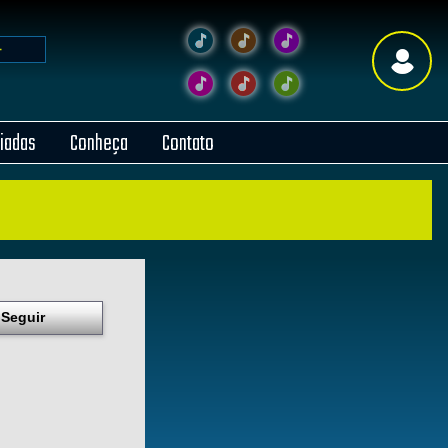
liadas
Conheça
Contato
Seguir