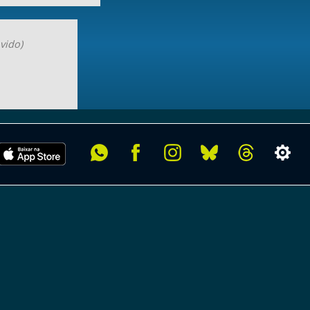
vido)