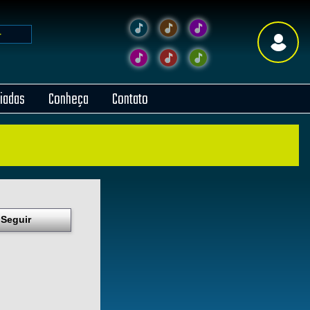
liadas
Conheça
Contato
Seguir