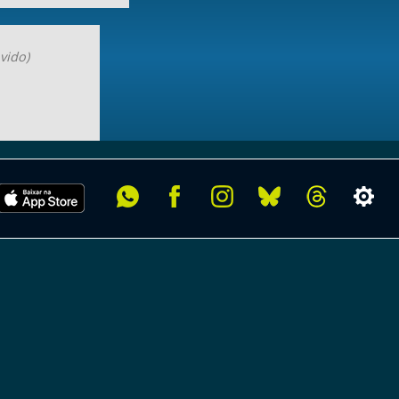
vido)