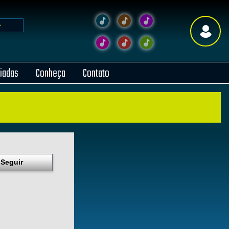
liadas
Conheça
Contato
Seguir