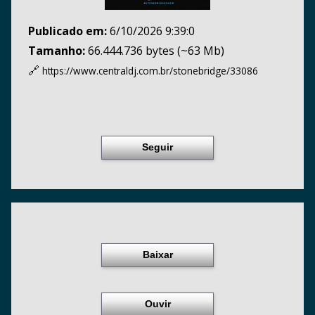
Publicado em:
6/10/2026 9:39:0
Tamanho:
66.444.736 bytes (~63 Mb)
🔗
https://www.centraldj.com.br/
stonebridge/33086
Seguir
Baixar
Ouvir