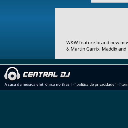
W&W feature brand new musi
& Martin Garrix, Maddix and
A casa da música eletrônica no Brasil
-
[ política de privacidade ]
-
[ ter