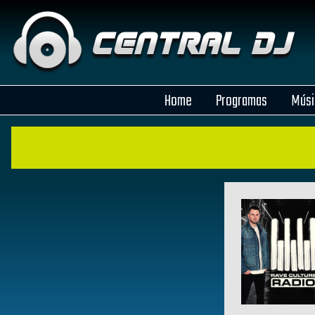
Home
Programas
Músi