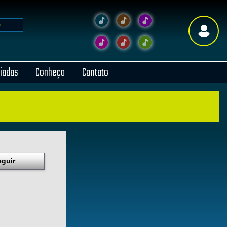
liadas
Conheça
Contato
eguir