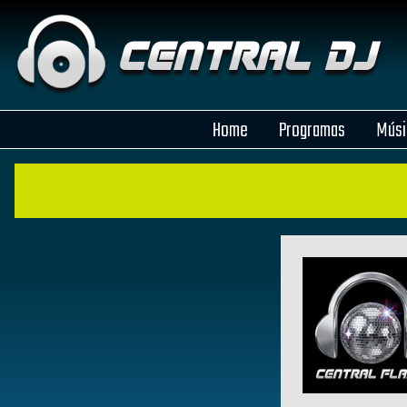
Home
Programas
Músi