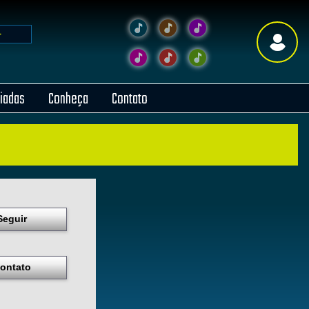
liadas
Conheça
Contato
Seguir
ontato