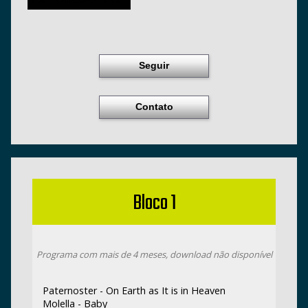
Seguir
Contato
Bloco 1
Programa com mais de 4 meses, download não disponível
Paternoster - On Earth as It is in Heaven
Molella - Baby