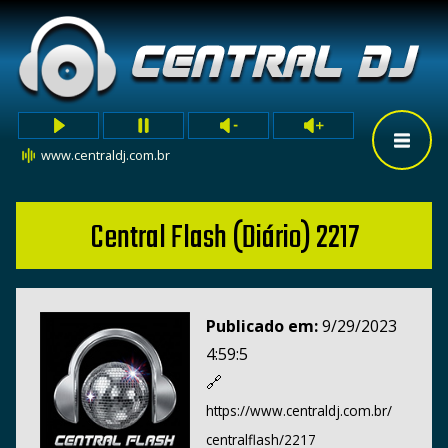
www.centraldj.com.br
Central Flash (Diário) 2217
Publicado em:
9/29/2023
4:59:5
🔗
https://www.centraldj.com.br/
centralflash/2217