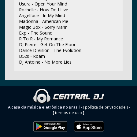
Usura - Open Your Mind
Rochelle - How Do I Live
Angelface - In My Mind
Madonna - American Pie
Magic Box - Sorry Marin
Exp - The Sound
R To R - My Romance
DJ Pierre - Get On The Floor
Dance D Vision - The Evolution
B52s - Roam
DJ Antoine - No More Lies
A casa da música eletrônica no Brasil
-
[ política de privacidade ]
-
[ termos de uso ]