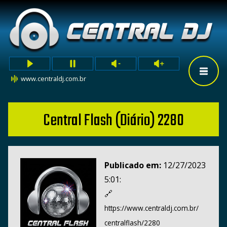
www.centraldj.com.br
Central Flash (Diário) 2280
Publicado em:
12/27/2023
5:01:
🔗
https://www.centraldj.com.br/
centralflash/2280