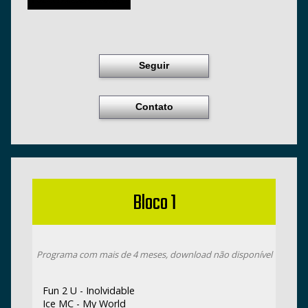
Seguir
Contato
Bloco 1
Programa com mais de 4 meses, download não disponível
Fun 2 U - Inolvidable
Ice MC - My World