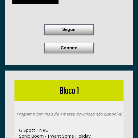
Seguir
Contato
Bloco 1
Programa com mais de 4 meses, download não disponível
G Spott - NRG
Sonic Boom - I Want Some Holiday