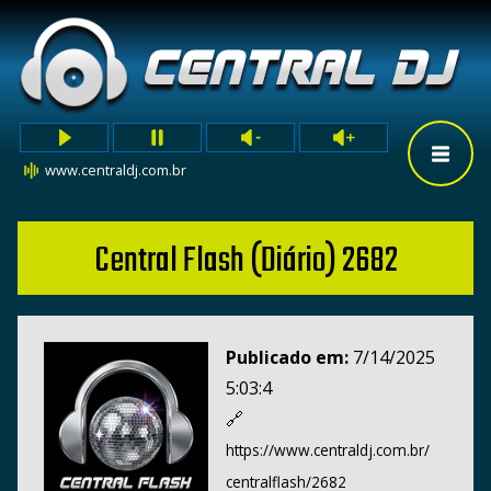
www.centraldj.com.br
Central Flash (Diário) 2682
Publicado em:
7/14/2025
5:03:4
🔗
https://www.centraldj.com.br/
centralflash/2682