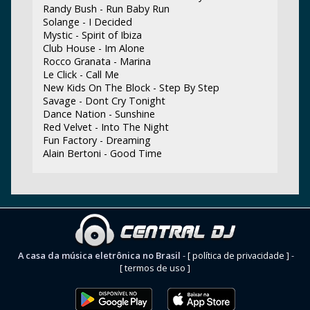
Randy Bush - Run Baby Run
Solange - I Decided
Mystic - Spirit of Ibiza
Club House - Im Alone
Rocco Granata - Marina
Le Click - Call Me
New Kids On The Block - Step By Step
Savage - Dont Cry Tonight
Dance Nation - Sunshine
Red Velvet - Into The Night
Fun Factory - Dreaming
Alain Bertoni - Good Time
A casa da música eletrônica no Brasil
-
[ política de privacidade ]
-
[ termos de uso ]