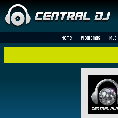
Home
Programas
Músi