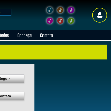
liadas
Conheça
Contato
Seguir
ontato