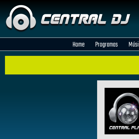
Home
Programas
Músi