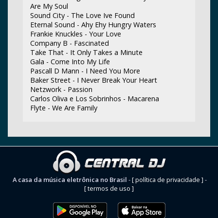
Are My Soul
Sound City - The Love Ive Found
Eternal Sound - Ahy Ehy Hungry Waters
Frankie Knuckles - Your Love
Company B - Fascinated
Take That - It Only Takes a Minute
Gala - Come Into My Life
Pascall D Mann - I Need You More
Baker Street - I Never Break Your Heart
Netzwork - Passion
Carlos Oliva e Los Sobrinhos - Macarena
Flyte - We Are Family
A casa da música eletrônica no Brasil
-
[ política de privacidade ]
-
[ termos de uso ]