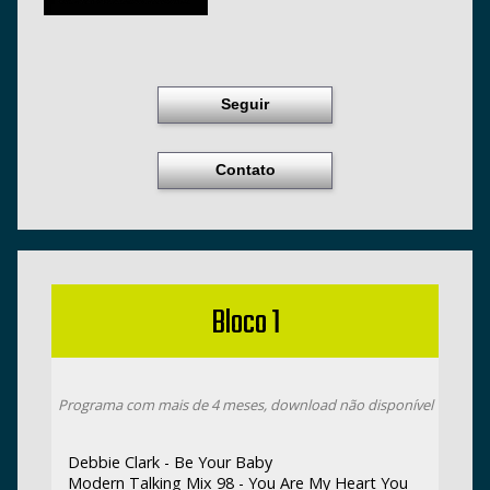
Seguir
Contato
Bloco 1
Programa com mais de 4 meses, download não disponível
Debbie Clark - Be Your Baby
Modern Talking Mix 98 - You Are My Heart You