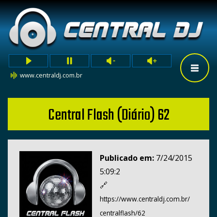
www.centraldj.com.br
Central Flash (Diário) 62
Publicado em:
7/24/2015
5:09:2
🔗
https://www.centraldj.com.br/
centralflash/62