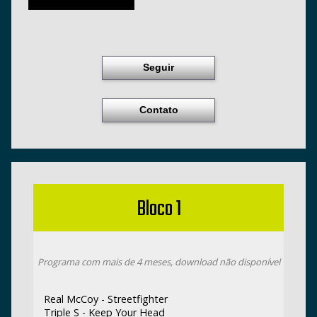
Seguir
Contato
Bloco 1
Programa com mais de 4 meses, download não disponível
Real McCoy - Streetfighter
Triple S - Keep Your Head