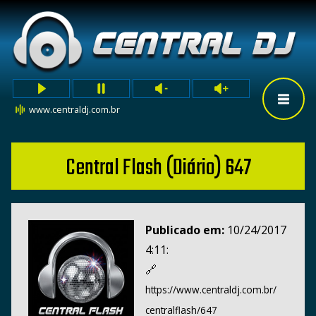
www.centraldj.com.br
Central Flash (Diário) 647
Publicado em:
10/24/2017
4:11:
🔗
https://www.centraldj.com.br/
centralflash/647