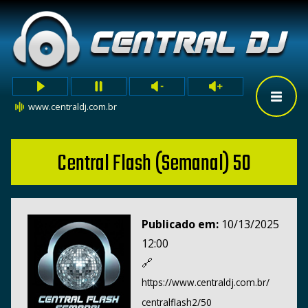
www.centraldj.com.br
Central Flash (Semanal) 50
Publicado em:
10/13/2025
12:00
🔗
https://www.centraldj.com.br/
centralflash2/50