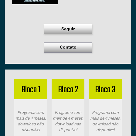
Seguir
Contato
Bloco 1
Bloco 2
Bloco 3
Programa com
Programa com
Programa com
mais de 4 meses,
mais de 4 meses,
mais de 4 meses,
download não
download não
download não
disponível
disponível
disponível