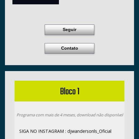
Seguir
Contato
Bloco 1
Programa com mais de 4 meses, download não disponível
SIGA NO INSTAGRAM : djwandersonls_Oficial