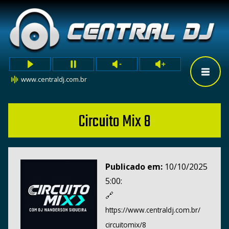
www.centraldj.com.br
Circuito Mix 8
Publicado em:
10/10/2025
5:00:
🔗
https://www.centraldj.com.br/
circuitomix/8