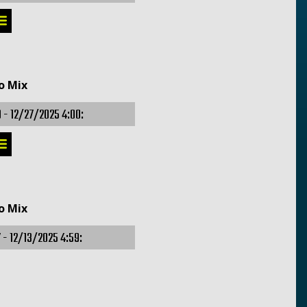
o Mix
9 -
12/27/2025 4:00:
o Mix
7 -
12/13/2025 4:59: