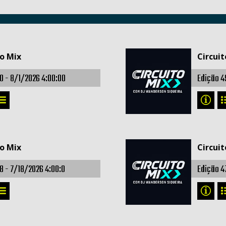
to Mix
Circuit
0 -
8/1/2026 4:00:00
Edição 4
to Mix
Circuit
8 -
7/18/2026 4:00:0
Edição 4