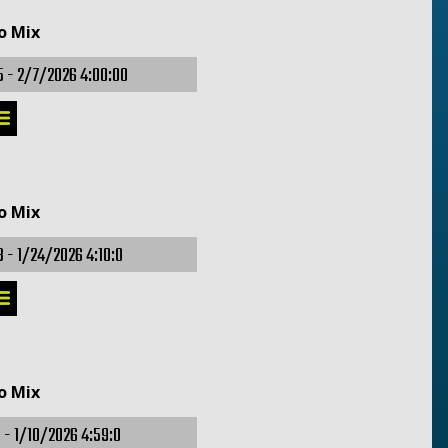
o Mix
5 -
2/7/2026 4:00:00
o Mix
3 -
1/24/2026 4:10:0
o Mix
1 -
1/10/2026 4:59:0