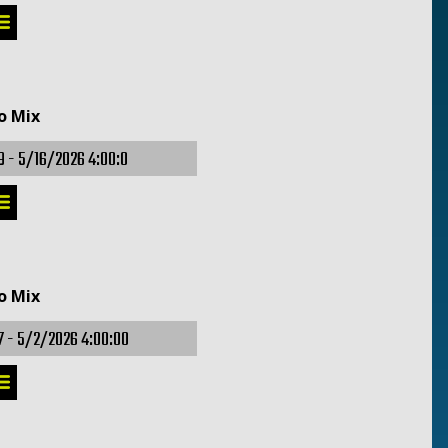
o Mix
9 -
5/16/2026 4:00:0
o Mix
7 -
5/2/2026 4:00:00