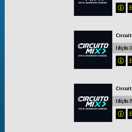
Circui
Edição 3
Circui
Edição 2