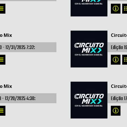
to Mix
Circuit
0 -
12/31/2025 7:32:
Edição 1
to Mix
Circuit
8 -
12/20/2025 4:30:
Edição 1