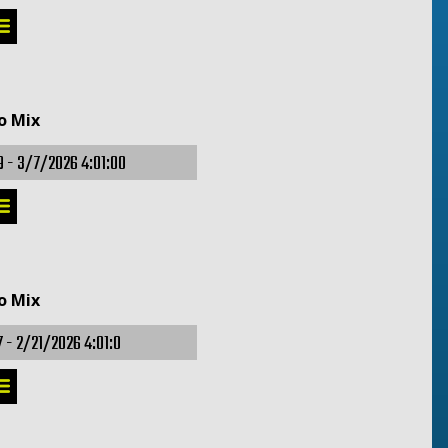
o Mix
9 -
3/7/2026 4:01:00
o Mix
7 -
2/21/2026 4:01:0