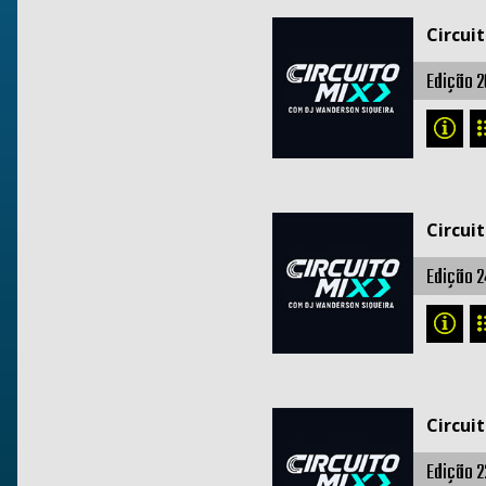
Circui
Edição 2
Circui
Edição 2
Circui
Edição 2