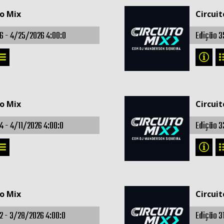
to Mix
Circuit
6 -
4/25/2026 4:00:0
Edição 3
to Mix
Circuit
4 -
4/11/2026 4:00:0
Edição 3
to Mix
Circuit
2 -
3/28/2026 4:00:0
Edição 3