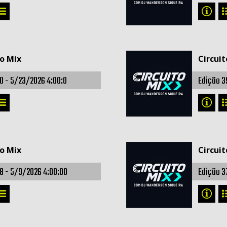
to Mix
Circuit
0 -
5/23/2026 4:00:0
Edição 3
to Mix
Circuit
8 -
5/9/2026 4:00:00
Edição 3