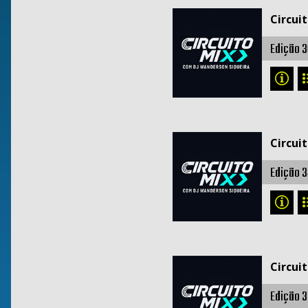
Circui
Edição 3
Circui
Edição 3
Circui
Edição 3