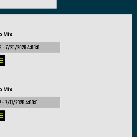
o Mix
9 -
7/25/2026 4:00:0
o Mix
7 -
7/11/2026 4:00:0