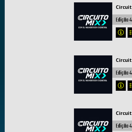
Circui
Edição 4
Circui
Edição 4
Circui
Edição 4