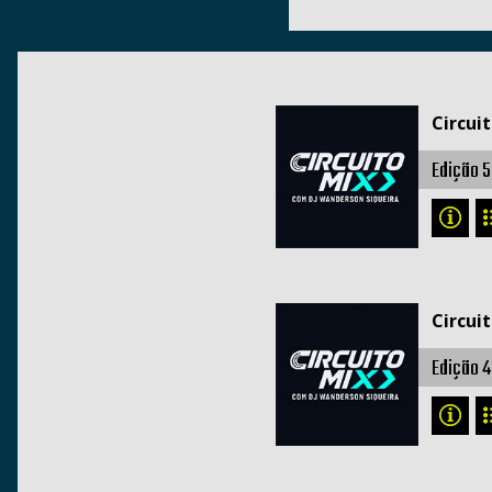
Circui
Edição 5
Circui
Edição 4