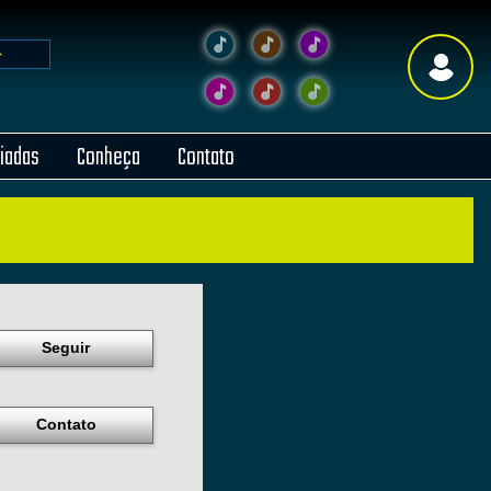
liadas
Conheça
Contato
Seguir
Contato