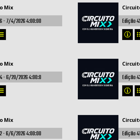
to Mix
Circuit
6 -
7/4/2026 4:00:00
Edição 4
to Mix
Circuit
4 -
6/20/2026 4:00:0
Edição 4
to Mix
Circuit
2 -
6/6/2026 4:00:00
Edição 4