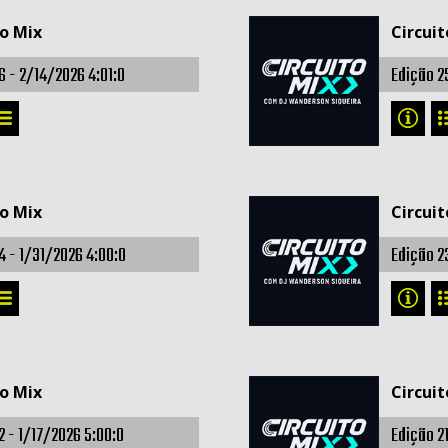
to Mix
Circuit
6 -
2/14/2026 4:01:0
Edição 2
to Mix
Circuit
4 -
1/31/2026 4:00:0
Edição 2
to Mix
Circuit
2 -
1/17/2026 5:00:0
Edição 2