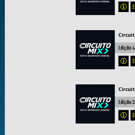
Circui
Edição 4
Circui
Edição 3