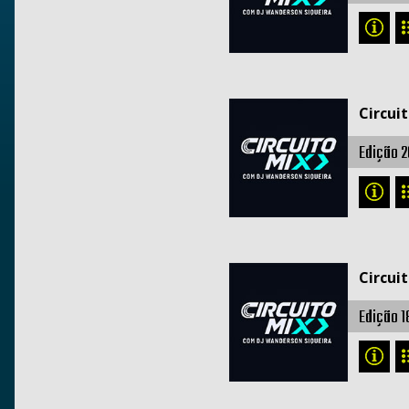
Circui
Edição 2
Circui
Edição 1