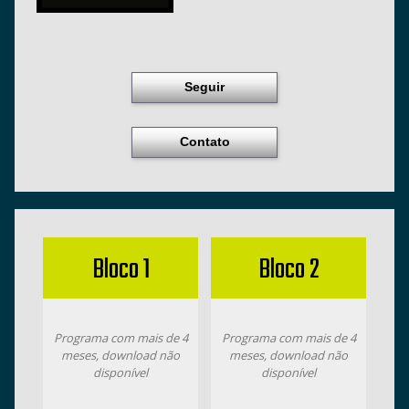
Seguir
Contato
Bloco 1
Bloco 2
Programa com mais de 4
Programa com mais de 4
meses, download não
meses, download não
disponível
disponível