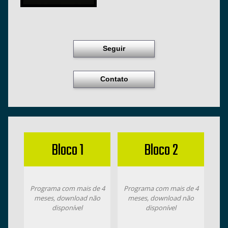
Seguir
Contato
Bloco 1
Bloco 2
Programa com mais de 4
Programa com mais de 4
meses, download não
meses, download não
disponível
disponível