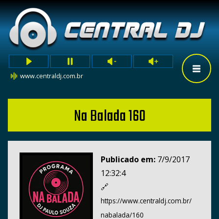
www.centraldj.com.br
Na Balada 160
Publicado em:
7/9/2017
12:32:4
🔗
https://www.centraldj.com.br/
nabalada/160