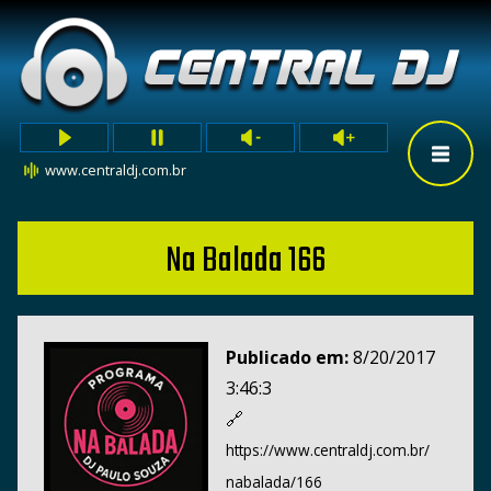
www.centraldj.com.br
Na Balada 166
Publicado em:
8/20/2017
3:46:3
🔗
https://www.centraldj.com.br/
nabalada/166