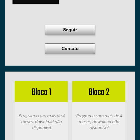
Seguir
Contato
Bloco 1
Bloco 2
Programa com mais de 4
Programa com mais de 4
meses, download não
meses, download não
disponível
disponível