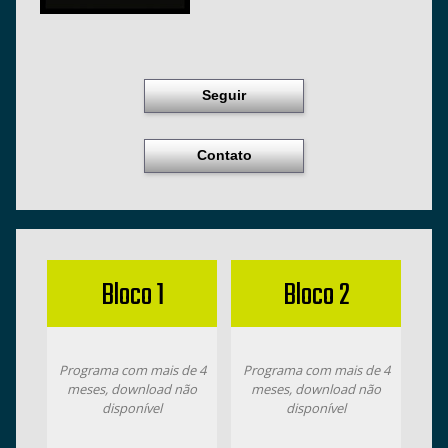
Seguir
Contato
Bloco 1
Bloco 2
Programa com mais de 4
Programa com mais de 4
meses, download não
meses, download não
disponível
disponível