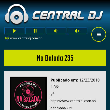
www.centraldj.com.br
Na Balada 235
Publicado em:
12/23/2018
1:36:
🔗
https://www.centraldj.com.br/
nabalada/235