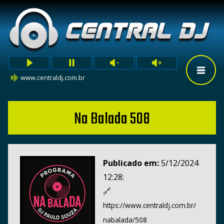
www.centraldj.com.br
Na Balada 508
Publicado em:
5/12/2024
12:28:
🔗
https://www.centraldj.com.br/
nabalada/508