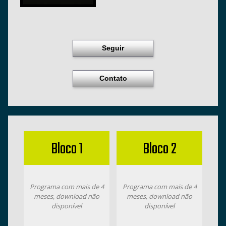
Seguir
Contato
Bloco 1
Bloco 2
Programa com mais de 4
Programa com mais de 4
meses, download não
meses, download não
disponível
disponível