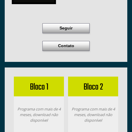
Seguir
Contato
Bloco 1
Bloco 2
Programa com mais de 4
Programa com mais de 4
meses, download não
meses, download não
disponível
disponível