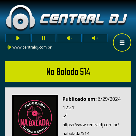
www.centraldj.com.br
Na Balada 514
Publicado em:
6/29/2024
12:21:
🔗
https://www.centraldj.com.br/
nabalada/514