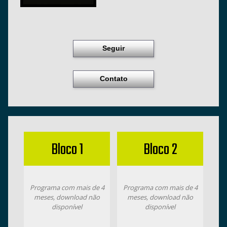
Seguir
Contato
Bloco 1
Bloco 2
Programa com mais de 4
Programa com mais de 4
meses, download não
meses, download não
disponível
disponível