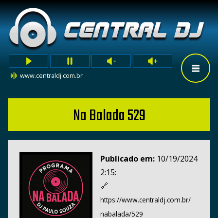
www.centraldj.com.br
Na Balada 529
Publicado em:
10/19/2024
2:15:
🔗
https://www.centraldj.com.br/
nabalada/529