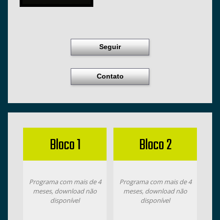
Seguir
Contato
Bloco 1
Bloco 2
Programa com mais de 4
Programa com mais de 4
meses, download não
meses, download não
disponível
disponível