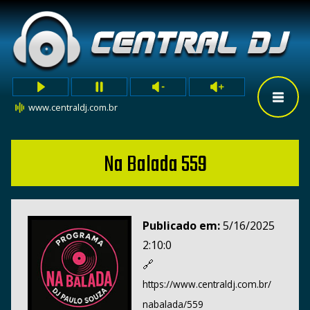
www.centraldj.com.br
Na Balada 559
Publicado em:
5/16/2025
2:10:0
🔗
https://www.centraldj.com.br/
nabalada/559