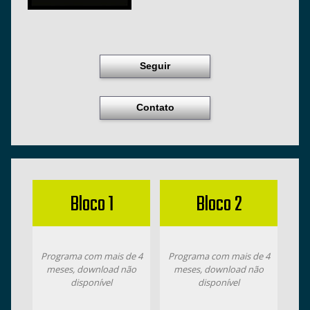
Seguir
Contato
Bloco 1
Bloco 2
Programa com mais de 4
Programa com mais de 4
meses, download não
meses, download não
disponível
disponível