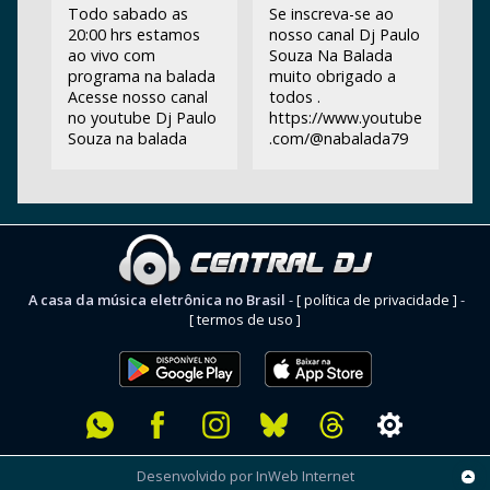
Todo sabado as
Se inscreva-se ao
20:00 hrs estamos
nosso canal Dj Paulo
ao vivo com
Souza Na Balada
programa na balada
muito obrigado a
Acesse nosso canal
todos .
no youtube Dj Paulo
https://www.youtube
Souza na balada
.com/@nabalada79
A casa da música eletrônica no Brasil
-
[ política de privacidade ]
-
[ termos de uso ]
Desenvolvido por InWeb Internet