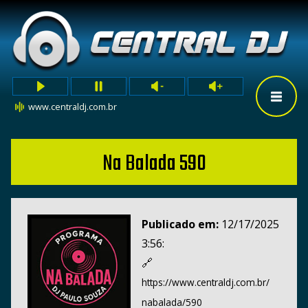
www.centraldj.com.br
Na Balada 590
Publicado em:
12/17/2025
3:56:
🔗
https://www.centraldj.com.br/
nabalada/590