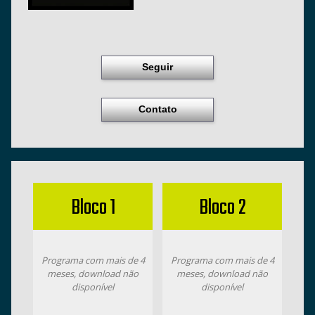
Seguir
Contato
Bloco 1
Bloco 2
Programa com mais de 4
Programa com mais de 4
meses, download não
meses, download não
disponível
disponível