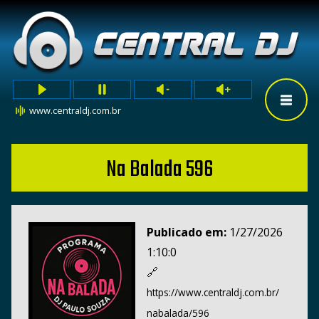
www.centraldj.com.br
Na Balada 596
Publicado em:
1/27/2026
1:10:0
🔗
https://www.centraldj.com.br/
nabalada/596