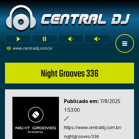
www.centraldj.com.br
Night Grooves 336
Publicado em:
7/8/2025
1:53:00
🔗
https://www.centraldj.com.br/
nightgrooves/336