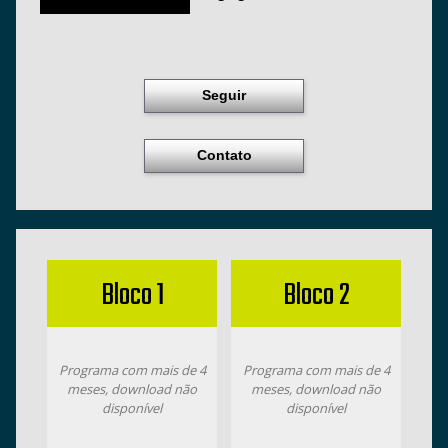
Seguir
Contato
Bloco 1
Bloco 2
Programa com mais de 4
Programa com mais de 4
meses, download não
meses, download não
disponível
disponível