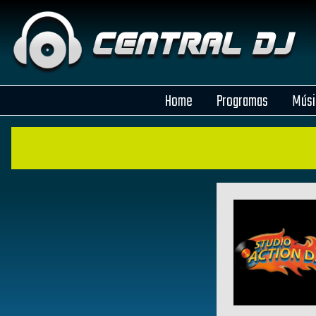
Home
Programas
Músi