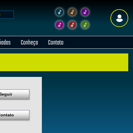
liadas
Conheça
Contato
Seguir
ontato